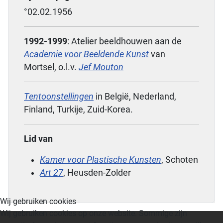
°02.02.1956
1992-1999
: Atelier beeldhouwen aan de
Academie voor Beeldende Kunst
van
Mortsel, o.l.v.
Jef Mouton
Tentoonstellingen
in België, Nederland,
Finland, Turkije, Zuid-Korea.
Lid van
Kamer voor Plastische Kunsten
, Schoten
Art 27
, Heusden-Zolder
Wij gebruiken cookies
Wij gebruiken cookies op onze website. Sommige zijn