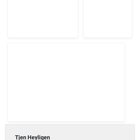
Tjen Heyligen